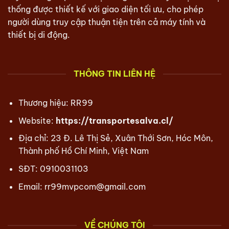
thống được thiết kế với giao diện tối ưu, cho phép
người dùng truy cập thuận tiện trên cả máy tính và
thiết bị di động.
THÔNG TIN LIÊN HỆ
Thương hiệu: RR99
Website:
https://transportesalva.cl/
Địa chỉ: 23 Đ. Lê Thị Sẻ, Xuân Thới Sơn, Hóc Môn,
Thành phố Hồ Chí Minh, Việt Nam
SĐT: 0910031103
Email:
rr99mvpcom@gmail.com
VỀ CHÚNG TÔI