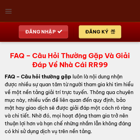
Bỏ
qua
nội
dung
ĐĂNG NHẬP
ĐĂNG KÝ
FAQ – Câu Hỏi Thường Gặp Và Giải
Đáp Về Nhà Cái RR99
FAQ – Câu hỏi thường gặp
luôn là nội dung nhận
được nhiều sự quan tâm từ người tham gia khi tìm hiểu
về một nền tảng giải trí trực tuyến. Thông qua chuyên
mục này, nhiều vấn đề liên quan đến quy định, bảo
mật hay giao dịch sẽ được giải đáp một cách rõ ràng
và chi tiết. Nhờ đó, mọi hoạt động tham gia trở nên
thuận lợi hơn và hạn chế những nhầm lẫn không đáng
có khi sử dụng dịch vụ trên nền tảng.