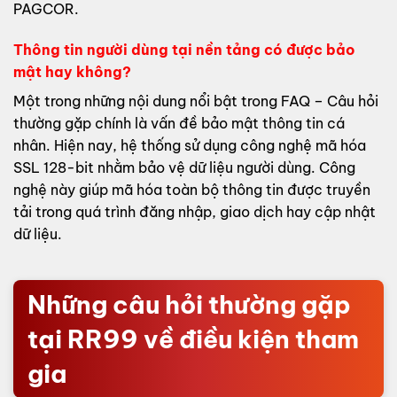
PAGCOR.
Thông tin người dùng tại nền tảng có được bảo
mật hay không?
Một trong những nội dung nổi bật trong FAQ – Câu hỏi
thường gặp chính là vấn đề bảo mật thông tin cá
nhân. Hiện nay, hệ thống sử dụng công nghệ mã hóa
SSL 128-bit nhằm bảo vệ dữ liệu người dùng. Công
nghệ này giúp mã hóa toàn bộ thông tin được truyền
tải trong quá trình đăng nhập, giao dịch hay cập nhật
dữ liệu.
Những câu hỏi thường gặp
tại RR99 về điều kiện tham
gia