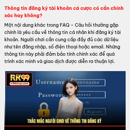
Thông tin đăng ký tài khoản cá cược có cần chính
xác hay không?
Một nội dung khác trong FAQ – Câu hỏi thường gặp
chính là yêu cầu về thông tin cá nhân khi đăng ký tài
khoản. Người chơi cần cung cấp đầy đủ các dữ liệu
như tên đăng nhập, số điện thoại hoặc email. Những
thông tin này phải đảm bảo tính chính xác để quá
trình xác minh và giao dịch được diễn ra thuận lợi.