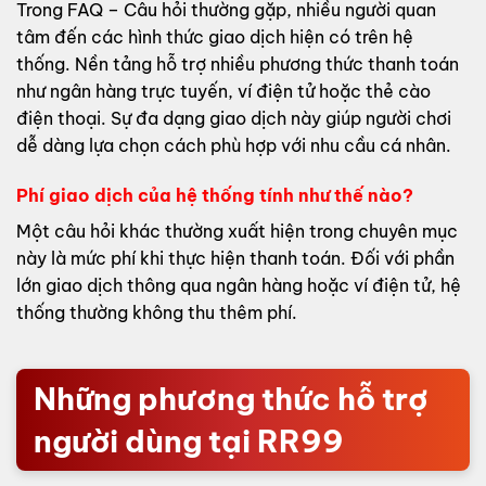
Trong FAQ – Câu hỏi thường gặp, nhiều người quan
tâm đến các hình thức giao dịch hiện có trên hệ
thống. Nền tảng hỗ trợ nhiều phương thức thanh toán
như ngân hàng trực tuyến, ví điện tử hoặc thẻ cào
điện thoại. Sự đa dạng giao dịch này giúp người chơi
dễ dàng lựa chọn cách phù hợp với nhu cầu cá nhân.
Phí giao dịch của hệ thống tính như thế nào?
Một câu hỏi khác thường xuất hiện trong chuyên mục
này là mức phí khi thực hiện thanh toán. Đối với phần
lớn giao dịch thông qua ngân hàng hoặc ví điện tử, hệ
thống thường không thu thêm phí.
Những phương thức hỗ trợ
người dùng tại RR99