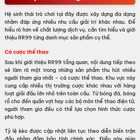
Hệ sinh thái trò chơi tại đây được xây dựng đa dạng
nhằm đáp ứng nhiều nhu cầu giải trí khác nhau. Để
hiểu rõ hơn về chất lượng dịch vụ, cần tìm hiểu và giới
thiệu RR99 từng danh mục sản phẩm cụ thể.
Cá cược thể thao
Sau khi giới thiệu RR99 tổng quan, nội dung tiếp theo
sẽ làm rõ một trong những sản phẩm thu hút nhiều
người tham gia nhất – cá cược thể thao. Khu vực này
cung cấp nhiều thị trường cược khác nhau với hàng
loạt giải đấu lớn nhỏ trên toàn cầu. Từ bóng đá, bóng
rổ cho đến quần vợt hay các bộ môn thể thao điện tử,
người tham gia đều có thể lựa chọn hình thức cược
phù hợp.
Tỷ lệ kèo được cập nhật liên tục theo diễn biến trận
đấu nhằm đảm bảo tính chính xác. Điều này giúp