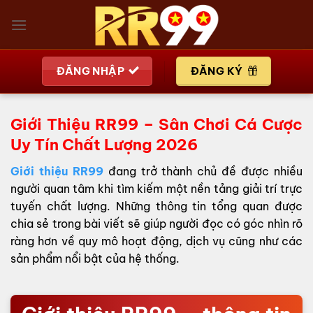
Bỏ
qua
nội
dung
ĐĂNG NHẬP
ĐĂNG KÝ
Giới Thiệu RR99 – Sân Chơi Cá Cược
Uy Tín Chất Lượng 2026
Giới thiệu RR99
đang trở thành chủ đề được nhiều
người quan tâm khi tìm kiếm một nền tảng giải trí trực
tuyến chất lượng. Những thông tin tổng quan được
chia sẻ trong bài viết sẽ giúp người đọc có góc nhìn rõ
ràng hơn về quy mô hoạt động, dịch vụ cũng như các
sản phẩm nổi bật của hệ thống.