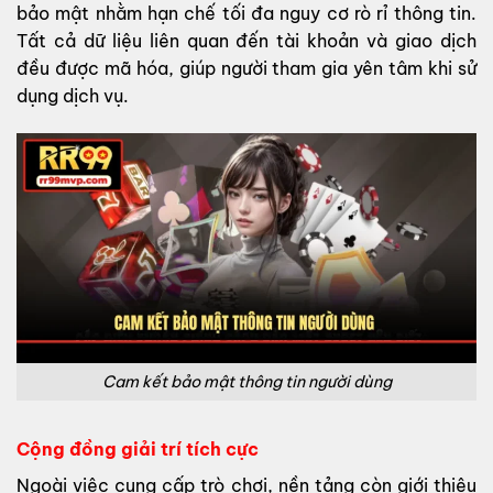
bảo mật nhằm hạn chế tối đa nguy cơ rò rỉ thông tin.
Tất cả dữ liệu liên quan đến tài khoản và giao dịch
đều được mã hóa, giúp người tham gia yên tâm khi sử
dụng dịch vụ.
Cam kết bảo mật thông tin người dùng
Cộng đồng giải trí tích cực
Ngoài việc cung cấp trò chơi, nền tảng còn giới thiệu