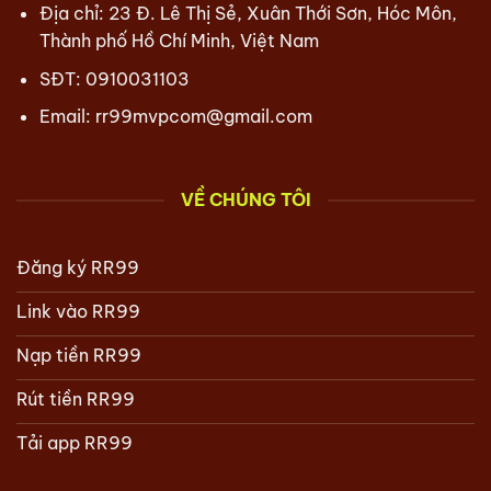
Địa chỉ: 23 Đ. Lê Thị Sẻ, Xuân Thới Sơn, Hóc Môn,
Thành phố Hồ Chí Minh, Việt Nam
SĐT: 0910031103
Email:
rr99mvpcom@gmail.com
VỀ CHÚNG TÔI
Đăng ký RR99
Link vào RR99
Nạp tiền RR99
Rút tiền RR99
Tải app RR99