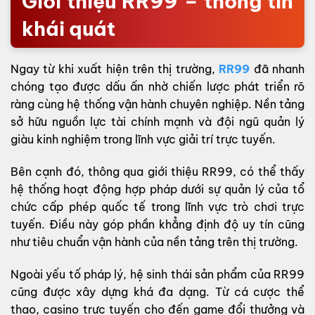
Giới thiệu RR99 – thông tin
khái quát
Ngay từ khi xuất hiện trên thị trường,
RR99
đã nhanh
chóng tạo được dấu ấn nhờ chiến lược phát triển rõ
ràng cùng hệ thống vận hành chuyên nghiệp. Nền tảng
sở hữu nguồn lực tài chính mạnh và đội ngũ quản lý
giàu kinh nghiệm trong lĩnh vực giải trí trực tuyến.
Bên cạnh đó, thông qua giới thiệu RR99, có thể thấy
hệ thống hoạt động hợp pháp dưới sự quản lý của tổ
chức cấp phép quốc tế trong lĩnh vực trò chơi trực
tuyến. Điều này góp phần khẳng định độ uy tín cũng
như tiêu chuẩn vận hành của nền tảng trên thị trường.
Ngoài yếu tố pháp lý, hệ sinh thái sản phẩm của RR99
cũng được xây dựng khá đa dạng. Từ cá cược thể
thao, casino trực tuyến cho đến game đổi thưởng và