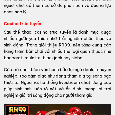
người chơi có thêm cơ sở để phân tích và đưa ra lựa
chọn hợp lý.
Casino trực tuyến
Sau thể thao, casino trực tuyến là danh mục được
nhiều người yêu thích nhờ trải nghiệm chân thực và
sinh động. Trong giới thiệu RR99, nền tảng cung cấp
hàng trăm bàn chơi với nhiều thể loại quen thuộc như
baccarat, roulette, blackjack hay sicbo.
Các trò chơi được vận hành bởi đội ngũ dealer chuyên
nghiệp, tạo cảm giác như đang tham gia tại sòng bạc
thực tế. Ngoài ra, hệ thống livestream chất lượng cao
giúp hình ảnh luôn rõ nét và ổn định, mang lại trải
nghiệm giải trí sống động cho người tham gia.