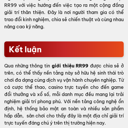
RR99 với việc hướng đến việc tạo ra một cộng đồng
giải trí thân thiện. Đây là nơi người tham gia có thể
trao đổi kinh nghiệm, chia sẻ chiến thuật và cùng nhau
nâng cao kỹ năng.
Kết luận
Qua những thông tin
giới thiệu RR99
được chia sẻ ở
trên, có thể thấy nền tảng này sở hữu hệ sinh thái trò
chơi đa dạng cùng dịch vụ vận hành chuyên nghiệp. Từ
cá cược thể thao, casino trực tuyến cho đến game
đổi thưởng và xổ số, mỗi danh mục đều mang lại trải
nghiệm giải trí phong phú. Với nền tảng công nghệ ổn
định, hệ thống bảo mật an toàn và nhiều sản phẩm
hấp dẫn, sân chơi cho thấy đây là một địa chỉ giải trí
trực tuyến đáng chú ý trên thị trường hiện nay.