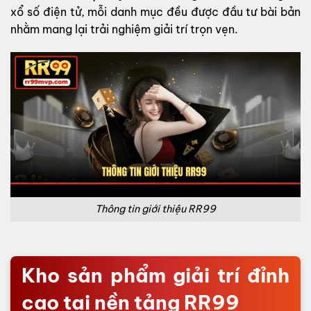
xổ số điện tử, mỗi danh mục đều được đầu tư bài bản
nhằm mang lại trải nghiệm giải trí trọn vẹn.
Thông tin giới thiệu RR99
Kho sản phẩm giải trí đỉnh
cao tại nền tảng RR99