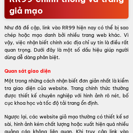
giả mạo
Như đã đề cập, link vào RR99 hiện nay có thể bị sao
chép hoặc mạo danh bởi nhiều trang web khác. Vì
vậy, việc nhận biết chính xác địa chỉ uy tín là điều rất
quan trọng. Dưới đây là một số dấu hiệu giúp người
dùng dễ dàng phân biệt.
Quan sát giao diện
Một trong những cách nhận biết đơn giản nhất là kiểm
tra giao diện của website. Trang chính thức thường
được thiết kế chuyên nghiệp với hình ảnh rõ nét, bố
cục khoa học và tốc độ tải trang ổn định.
Ngược lại, các website giả mạo thường có thiết kế sơ
sài, hình ảnh kém chất lượng hoặc xuất hiện quá nhiều
quảng cáo không liên quan. Khi truy cập link vào