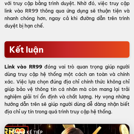
với truy cập bằng trình duyệt. Nhờ đó, việc truy cập
link vào RR99 thông qua ứng dụng sẽ thuận tiện và
nhanh chóng hơn, ngay cả khi đường dẫn trên trình
duyệt bị hạn chế.
Kết luận
Link vào RR99
đóng vai trò quan trọng giúp người
dùng truy cập hệ thống một cách an toàn và chính
xác. Việc lựa chọn đúng địa chỉ chính thức không chỉ
giúp bảo vệ thông tin cá nhân mà còn mang lại trải
nghiệm giải trí ổn định và chất lượng. Hy vọng những
hướng dẫn trên sẽ giúp người dùng dễ dàng nhận biết
địa chỉ uy tín trong quá trình truy cập hệ thống.
TRANG KẾ TIẾP