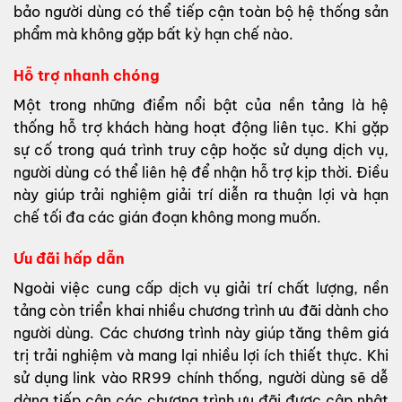
bảo người dùng có thể tiếp cận toàn bộ hệ thống sản
phẩm mà không gặp bất kỳ hạn chế nào.
Hỗ trợ nhanh chóng
Một trong những điểm nổi bật của nền tảng là hệ
thống hỗ trợ khách hàng hoạt động liên tục. Khi gặp
sự cố trong quá trình truy cập hoặc sử dụng dịch vụ,
người dùng có thể liên hệ để nhận hỗ trợ kịp thời. Điều
này giúp trải nghiệm giải trí diễn ra thuận lợi và hạn
chế tối đa các gián đoạn không mong muốn.
Ưu đãi hấp dẫn
Ngoài việc cung cấp dịch vụ giải trí chất lượng, nền
tảng còn triển khai nhiều chương trình ưu đãi dành cho
người dùng. Các chương trình này giúp tăng thêm giá
trị trải nghiệm và mang lại nhiều lợi ích thiết thực. Khi
sử dụng link vào RR99 chính thống, người dùng sẽ dễ
dàng tiếp cận các chương trình ưu đãi được cập nhật