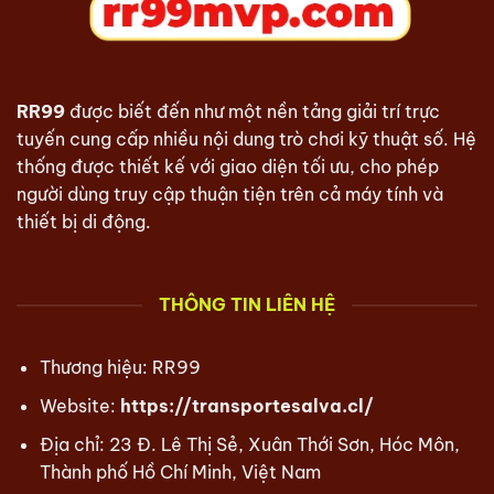
RR99
được biết đến như một nền tảng giải trí trực
tuyến cung cấp nhiều nội dung trò chơi kỹ thuật số. Hệ
thống được thiết kế với giao diện tối ưu, cho phép
người dùng truy cập thuận tiện trên cả máy tính và
thiết bị di động.
THÔNG TIN LIÊN HỆ
Thương hiệu: RR99
Website:
https://transportesalva.cl/
Địa chỉ: 23 Đ. Lê Thị Sẻ, Xuân Thới Sơn, Hóc Môn,
Thành phố Hồ Chí Minh, Việt Nam