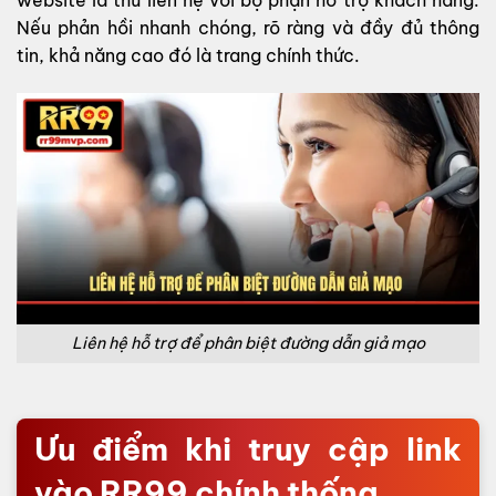
website là thử liên hệ với bộ phận hỗ trợ khách hàng.
Nếu phản hồi nhanh chóng, rõ ràng và đầy đủ thông
tin, khả năng cao đó là trang chính thức.
Liên hệ hỗ trợ để phân biệt đường dẫn giả mạo
Ưu điểm khi truy cập link
vào RR99 chính thống