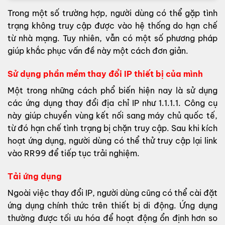
Trong một số trường hợp, người dùng có thể gặp tình
trạng không truy cập được vào hệ thống do hạn chế
từ nhà mạng. Tuy nhiên, vẫn có một số phương pháp
giúp khắc phục vấn đề này một cách đơn giản.
Sử dụng phần mềm thay đổi IP thiết bị của mình
Một trong những cách phổ biến hiện nay là sử dụng
các ứng dụng thay đổi địa chỉ IP như 1.1.1.1. Công cụ
này giúp chuyển vùng kết nối sang máy chủ quốc tế,
từ đó hạn chế tình trạng bị chặn truy cập. Sau khi kích
hoạt ứng dụng, người dùng có thể thử truy cập lại link
vào RR99 để tiếp tục trải nghiệm.
Tải ứng dụng
Ngoài việc thay đổi IP, người dùng cũng có thể cài đặt
ứng dụng chính thức trên thiết bị di động. Ứng dụng
thường được tối ưu hóa để hoạt động ổn định hơn so