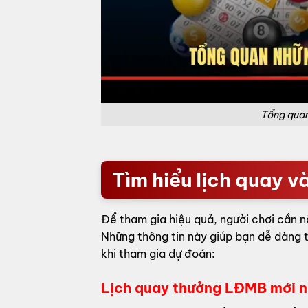
Tổng quan
Tìm hiểu lịch quay v
Để tham gia hiệu quả, người chơi cần 
Những thông tin này giúp bạn dễ dàng t
khi tham gia dự đoán:
Lịch quay thưởng LĐMB mới n