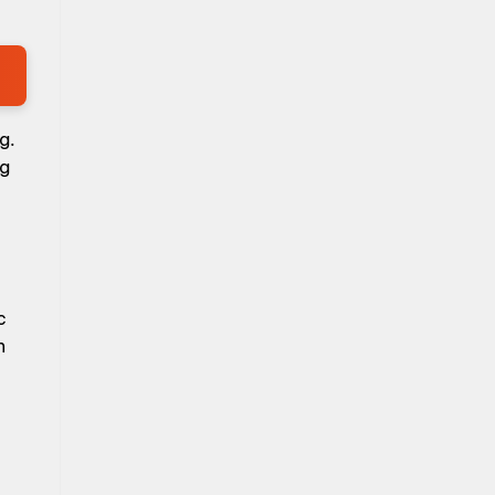
g.
ng
c
n