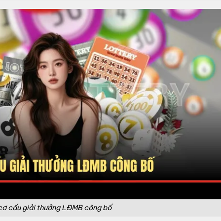
 cơ cấu giải thưởng LĐMB công bố