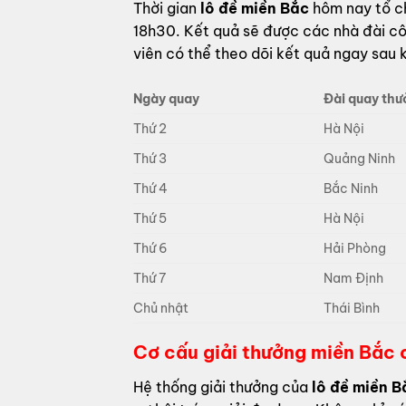
Thời gian
lô đề miền Bắc
hôm nay tổ c
18h30. Kết quả sẽ được các nhà đài côn
viên có thể theo dõi kết quả ngay sau k
Ngày quay
Đài quay thư
Thứ 2
Hà Nội
Thứ 3
Quảng Ninh
Thứ 4
Bắc Ninh
Thứ 5
Hà Nội
Thứ 6
Hải Phòng
Thứ 7
Nam Định
Chủ nhật
Thái Bình
Cơ cấu giải thưởng miền Bắc 
Hệ thống giải thưởng của
lô đề miền B