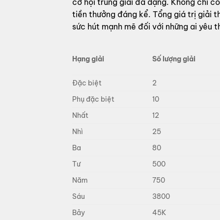
cơ hội trúng giải đa dạng. Không chỉ c
tiền thưởng đáng kể. Tổng giá trị giải
sức hút mạnh mẽ đối với những ai yêu 
Hạng giải
Số lượng giải
Đặc biệt
2
Phụ đặc biệt
10
Nhất
12
Nhì
25
Ba
80
Tư
500
Năm
750
Sáu
3800
Bảy
45K