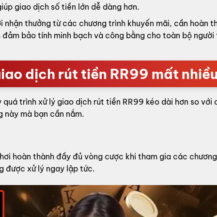
úp giao dịch số tiền lớn dễ dàng hơn.
ơi nhận thưởng từ các chương trình khuyến mãi, cần hoàn t
m đảm bảo tính minh bạch và công bằng cho toàn bộ người 
ao dịch rút tiền RR99 mất nhiều
quá trình xử lý giao dịch rút tiền RR99 kéo dài hơn so với
ng này mà bạn cần nắm.
ơi hoàn thành đầy đủ vòng cược khi tham gia các chương t
g được xử lý ngay lập tức.