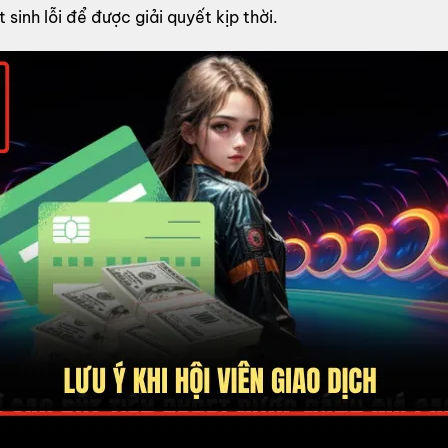
sinh lỗi để được giải quyết kịp thời.