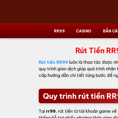
Bỏ
qua
nội
dung
RR99
CASINO
BẮN CÁ
Rút Tiền R
Rút tiền RR99
luôn là thao tác được nh
quy trình giao dịch giúp quá trình nhận 
cấp hướng dẫn chi tiết từng bước để n
Quy trình rút tiền R
Tại
rr99
, rút tiền từ tài khoản game v
thống hỗ trợ nhiều phương thức giao dị