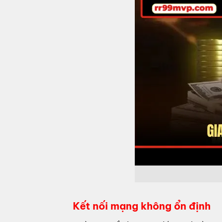
Kết nối mạng không ổn định