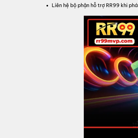
Liên hệ bộ phận hỗ trợ RR99 khi phát 