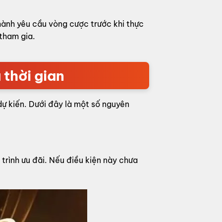
hành yêu cầu vòng cược trước khi thực
tham gia.
 thời gian
 dự kiến. Dưới đây là một số nguyên
rình ưu đãi. Nếu điều kiện này chưa