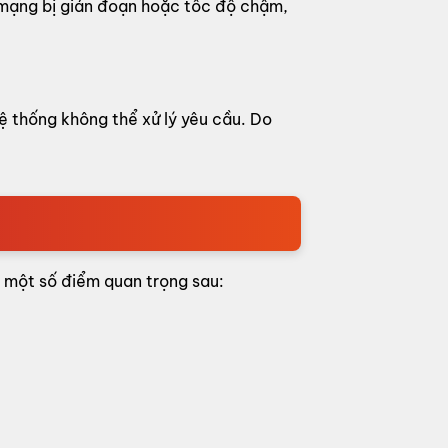
i mạng bị gián đoạn hoặc tốc độ chậm,
ệ thống không thể xử lý yêu cầu. Do
 ý một số điểm quan trọng sau: