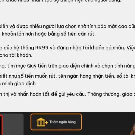
iến và được nhiều người lựa chọn nhờ tính bảo mật cao cũn
 khoản lớn hơn hoặc bằng số tiền cần rút.
ức của hệ thống RR99 và đăng nhập tài khoản cá nhân. Việ
cho tài khoản.
, tìm mục Quỹ tiền trên giao diện chính và chọn tính năng
iết như số tiền muốn rút, tên ngân hàng nhận tiền, số tài k
 minh giao dịch.
thị và nhấn hoàn tất để gửi yêu cầu. Thông thường, giao d