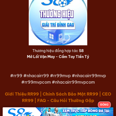
Thương hiệu đồng hợp tác
S8
Mở Lối Vận May - Cầm Tay Tiền Tỷ
#rr99 #nhacairr99 #rr99mvp #nhacairr99mvp
#rr99mvpcom #nhacairr99mvpcom
Giới Thiệu RR99
|
Chính Sách Bảo Mật RR99
|
CEO
RR99
|
FAQ - Câu Hỏi Thường Gặp
ĐÓNG