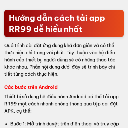
Hướng dẫn cách tải app
RR99 dễ hiểu nhất
Quá trình cài đặt ứng dụng khá đơn giản và có thể
thực hiện chỉ trong vài phút. Tùy thuộc vào hệ điều
hành của thiết bị, người dùng sẽ có những thao tác
khác nhau. Phần nội dung dưới đây sẽ trình bày chi
tiết từng cách thực hiện.
Các bước trên Android
Thiết bị sử dụng hệ điều hành Android có thể tải app
RR99 một cách nhanh chóng thông qua tệp cài đặt
APK, cụ thể:
Bước 1: Mở trình duyệt trên điện thoại và truy cập