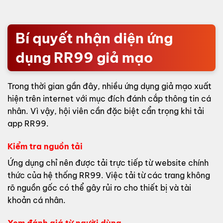
Bí quyết nhận diện ứng
dụng RR99 giả mạo
Trong thời gian gần đây, nhiều ứng dụng giả mạo xuất
hiện trên internet với mục đích đánh cắp thông tin cá
nhân. Vì vậy, hội viên cần đặc biệt cẩn trọng khi tải
app RR99.
Kiểm tra nguồn tải
Ứng dụng chỉ nên được tải trực tiếp từ website chính
thức của hệ thống RR99. Việc tải từ các trang không
rõ nguồn gốc có thể gây rủi ro cho thiết bị và tài
khoản cá nhân.
Xem đánh giá từ người dùng