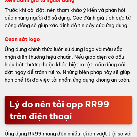
Trước khi cài đặt, nên tham khảo ý kiến và phản hồi
của những người đã sử dụng. Các đánh giá tích cực từ
cộng đồng sẽ giúp xác định độ tin cậy của ứng dụng.
Quan sát logo
Ứng dụng chính thức luôn sử dụng logo và màu sắc
nhận diện thương hiệu chuẩn. Nếu giao diện có dấu
hiệu bất thường hoặc khác biệt rõ rệt, cần dừng cài
đặt ngay để tránh rủi ro. Những biện pháp này sẽ giúp
hạn chế tối đa việc tải nhầm ứng dụng không an toàn.
Lý do nên tải app RR99
trên điện thoại
Ứng dụng RR99 mang đến nhiều lợi ích vượt trội so với