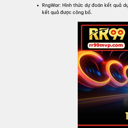
RngWar: Hình thức dự đoán kết quả dự
kết quả được công bố.