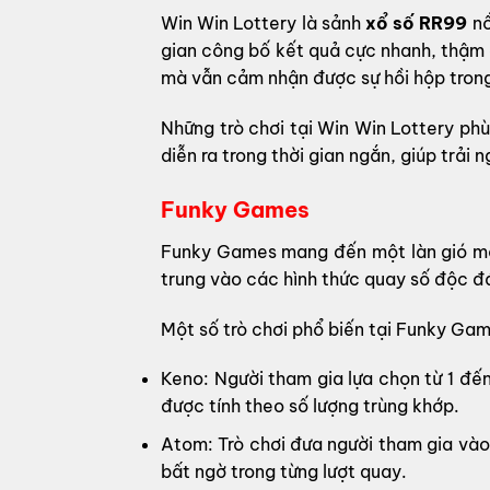
Win Win Lottery là sảnh
xổ số RR99
nổ
gian công bố kết quả cực nhanh, thậm c
mà vẫn cảm nhận được sự hồi hộp trong
Những trò chơi tại Win Win Lottery phù
diễn ra trong thời gian ngắn, giúp trải 
Funky Games
Funky Games mang đến một làn gió m
trung vào các hình thức quay số độc đ
Một số trò chơi phổ biến tại Funky Ga
Keno: Người tham gia lựa chọn từ 1 đế
được tính theo số lượng trùng khớp.
Atom: Trò chơi đưa người tham gia và
bất ngờ trong từng lượt quay.