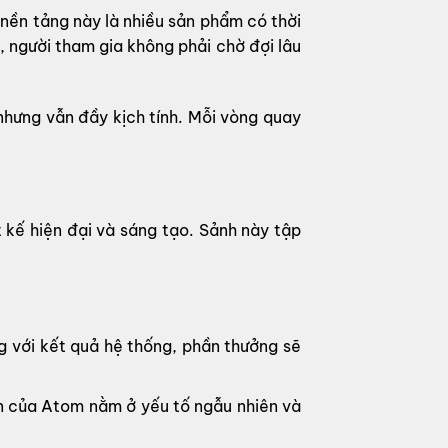
nền tảng này là nhiều sản phẩm có thời
, người tham gia không phải chờ đợi lâu
 nhưng vẫn đầy kịch tính. Mỗi vòng quay
t kế hiện đại và sáng tạo. Sảnh này tập
g với kết quả hệ thống, phần thưởng sẽ
n của Atom nằm ở yếu tố ngẫu nhiên và