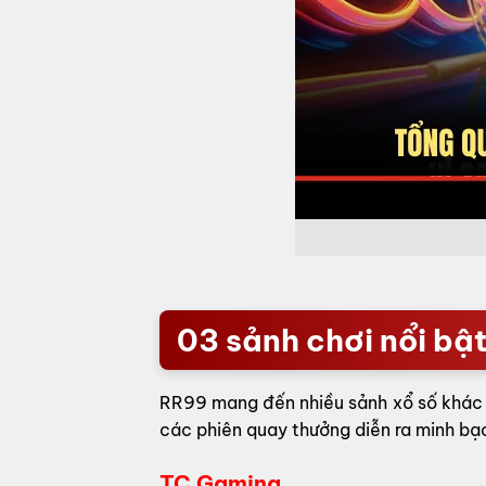
03 sảnh chơi nổi bật
RR99 mang đến nhiều sảnh xổ số khác n
các phiên quay thưởng diễn ra minh bạch
TC Gaming