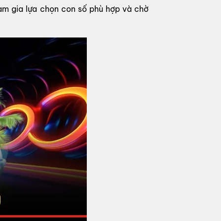
am gia lựa chọn con số phù hợp và chờ